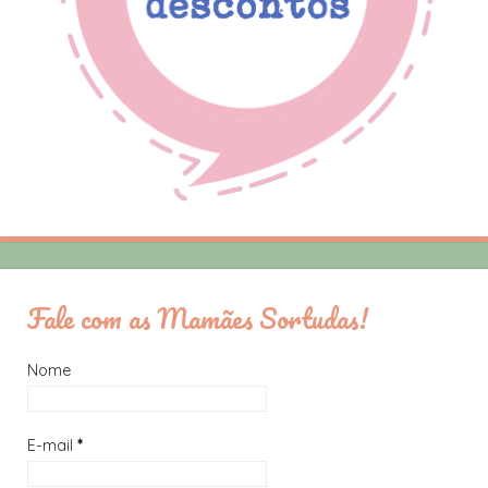
Fale com as Mamães Sortudas!
Nome
E-mail
*