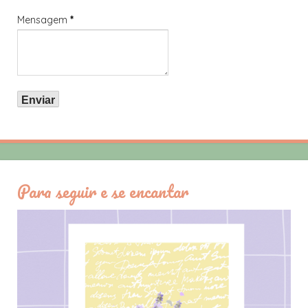
Mensagem
*
Para seguir e se encantar