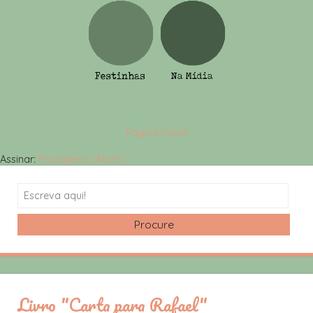
Página inicial
Assinar:
Postagens (Atom)
Search
Livro "Carta para Rafael"