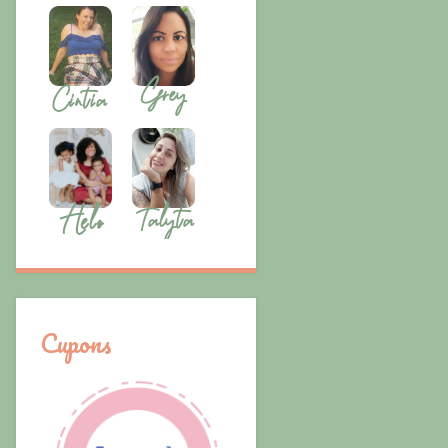
Cupons