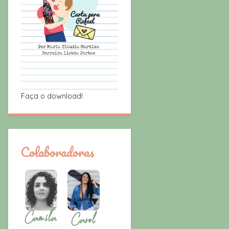
Faça o download!
Colaboradoras