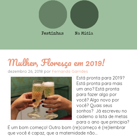
Mulher, Floresça em 2019!
dezembro 26, 2018 por
Fernanda Garrides
Está pronta para 2019?
Está pronta para mais
um ano? Está pronta
para fazer algo por
você? Algo novo por
você? Quais seus
sonhos? Já escreveu no
caderno a lista de metas
para o ano que principia?
É um bom começo! Outro bom (re)começo é (re)lembrar
que você é capaz, que a maternidade não...