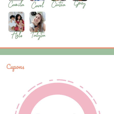
Cupons