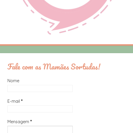
Fale com as Mamães Sortudas!
Nome
E-mail
*
Mensagem
*