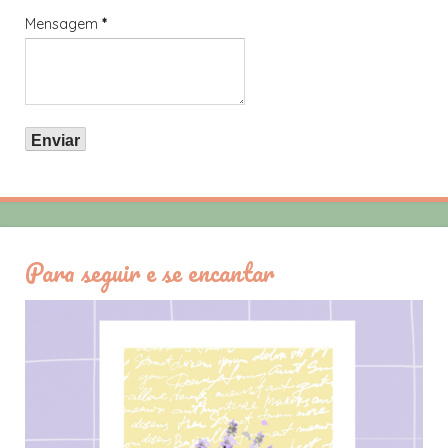
Mensagem
*
Para seguir e se encantar