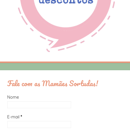
Fale com as Mamães Sortudas!
Nome
E-mail
*