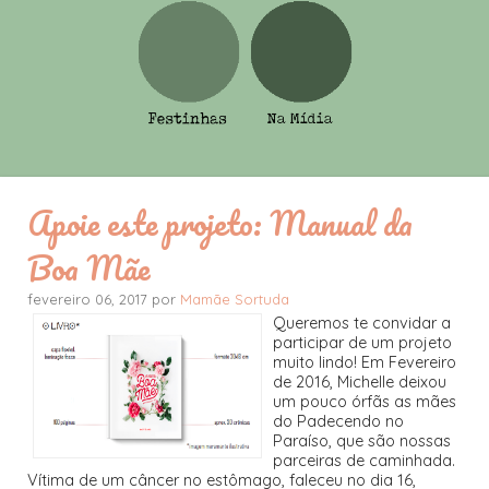
Apoie este projeto: Manual da
Boa Mãe
fevereiro 06, 2017 por
Mamãe Sortuda
Queremos te convidar a
participar de um projeto
muito lindo! Em Fevereiro
de 2016, Michelle deixou
um pouco órfãs as mães
do Padecendo no
Paraíso, que são nossas
parceiras de caminhada.
Vítima de um câncer no estômago, faleceu no dia 16,