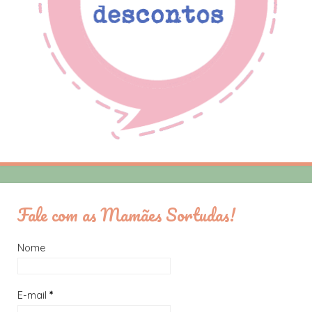
Fale com as Mamães Sortudas!
Nome
E-mail
*