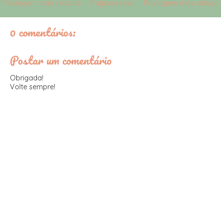
Postagem mais recente
Página inicial
Postagem mais antiga
0 comentários:
Postar um comentário
Obrigada!
Volte sempre!