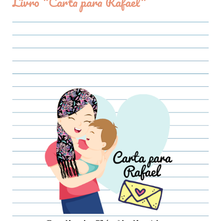
Livro "Carta para Rafael"