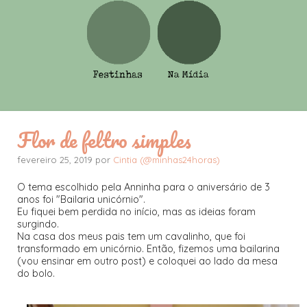
Flor de feltro simples
fevereiro 25, 2019 por
Cintia (@minhas24horas)
O tema escolhido pela Anninha para o aniversário de 3
anos foi "Bailaria unicórnio".
Eu fiquei bem perdida no início, mas as ideias foram
surgindo.
Na casa dos meus pais tem um cavalinho, que foi
transformado em unicórnio. Então, fizemos uma bailarina
(vou ensinar em outro post) e coloquei ao lado da mesa
do bolo.