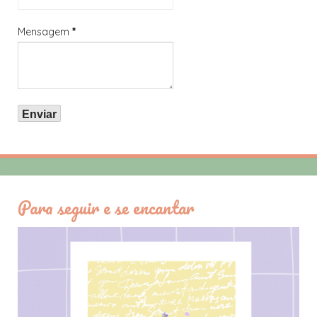
Mensagem
*
Para seguir e se encantar