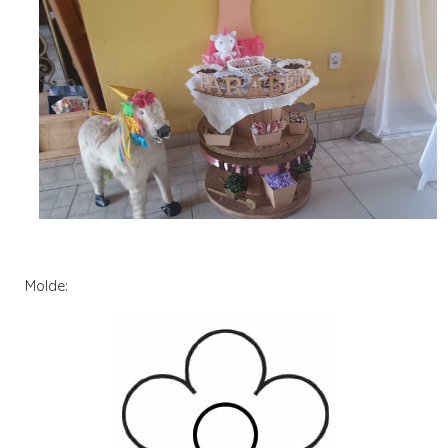
Molde: