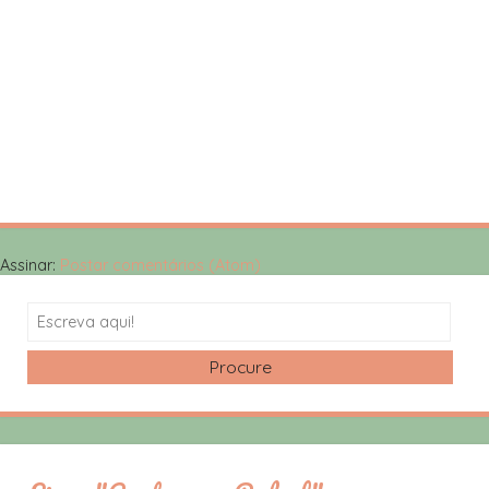
Assinar:
Postar comentários (Atom)
Search