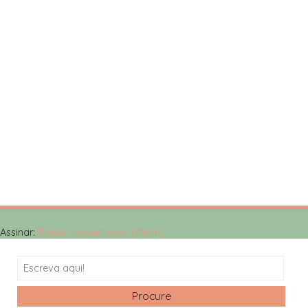
Assinar:
Postar comentários (Atom)
Search