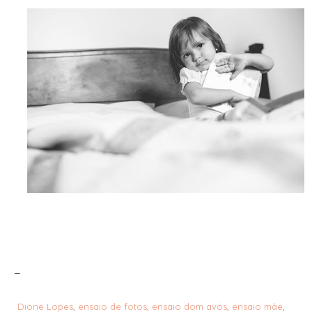
_
Dione Lopes
,
ensaio de fotos
,
ensaio dom avós
,
ensaio mãe
,