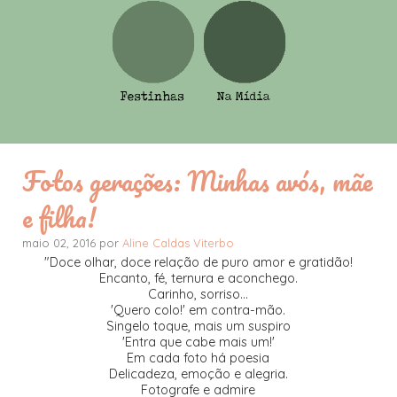
Fotos gerações: Minhas avós, mãe
e filha!
maio 02, 2016 por
Aline Caldas Viterbo
"Doce olhar, doce relação de puro amor e gratidão!
Encanto, fé, ternura e aconchego.
Carinho, sorriso...
'Quero colo!' em contra-mão.
Singelo toque, mais um suspiro
'Entra que cabe mais um!'
Em cada foto há poesia
Delicadeza, emoção e alegria.
Fotografe e admire