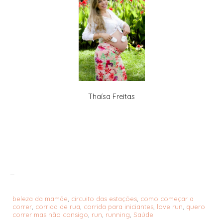
Thaísa Freitas
_
beleza da mamãe
,
circuito das estações
,
como começar a
correr
,
corrida de rua
,
corrida para iniciantes
,
love run
,
quero
correr mas não consigo
,
run
,
running
,
Saúde