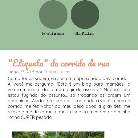
"Etiqueta" da corrida de rua
junho 23, 2015 por
Thaísa Freitas
Como todos sabem, eu sou uma apaixonada pela corrida.
Ai você me pergunta: "Este é um blog para mamães, la
vem a maníaca da corrida fugir do assunto"! Nããão... não
estou fugindo do assunto... só trocando as ordem um
pouquinho! Ainda farei um post contando a vocês como a
corrida me fez voltar ao meu peso apos a gravidez, me
relaxa e me deixa muito mais disposta a enfrentar a minha
rotina SUPER pesada.