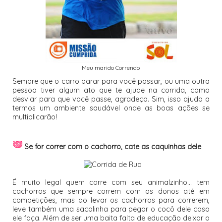
Meu marido Correndo
Sempre que o carro parar para você passar, ou uma outra
pessoa tiver algum ato que te ajude na corrida, como
desviar para que você passe, agradeça. Sim, isso ajuda a
termos um ambiente saudável onde as boas ações se
multiplicarão!
Se for correr com o cachorro, cate as caquinhas dele
É muito legal quem corre com seu animalzinho... tem
cachorros que sempre correm com os donos até em
competições, mas ao levar os cachorros para correrem,
leve também uma sacolinha para pegar o cocô dele caso
ele faça. Além de ser uma baita falta de educação deixar o