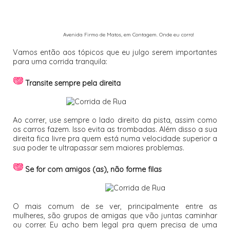
Avenida Firmo de Matos, em Contagem. Onde eu corro!
Vamos então aos tópicos que eu julgo serem importantes
para uma corrida tranquila:
Transite sempre pela direita
Ao correr, use sempre o lado direito da pista, assim como
os carros fazem. Isso evita as trombadas. Além disso a sua
direita fica livre pra quem está numa velocidade superior a
sua poder te ultrapassar sem maiores problemas.
Se for com amigos (as), não forme filas
O mais comum de se ver, principalmente entre as
mulheres, são grupos de amigas que vão juntas caminhar
ou correr. Eu acho bem legal pra quem precisa de uma