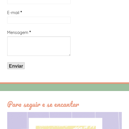
E-mail
*
Mensagem
*
Para seguir e se encantar