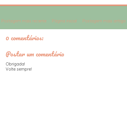
Postagem mais recente
Página inicial
Postagem mais antiga
0 comentários:
Postar um comentário
Obrigada!
Volte sempre!