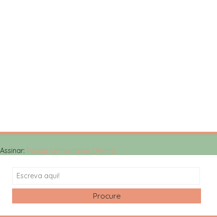
Assinar:
Postar comentários (Atom)
Search