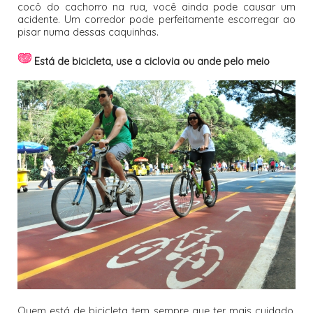
cocô do cachorro na rua, você ainda pode causar um
acidente. Um corredor pode perfeitamente escorregar ao
pisar numa dessas caquinhas.
Está de bicicleta, use a ciclovia ou ande pelo meio
Quem está de bicicleta tem sempre que ter mais cuidado.