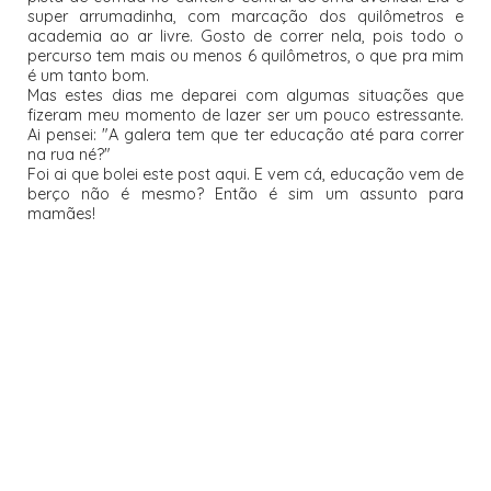
super arrumadinha, com marcação dos quilômetros e
academia ao ar livre. Gosto de correr nela, pois todo o
percurso tem mais ou menos 6 quilômetros, o que pra mim
é um tanto bom.
Mas estes dias me deparei com algumas situações que
fizeram meu momento de lazer ser um pouco estressante.
Ai pensei: "A galera tem que ter educação até para correr
na rua né?"
Foi ai que bolei este post aqui. E vem cá, educação vem de
berço não é mesmo? Então é sim um assunto para
mamães!