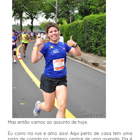
Mas então vamos ao assunto de hoje.
Eu corro na rua e amo isso! Aqui perto de casa tem uma
pista de corrida no canteiro central de uma avenida. Ela é