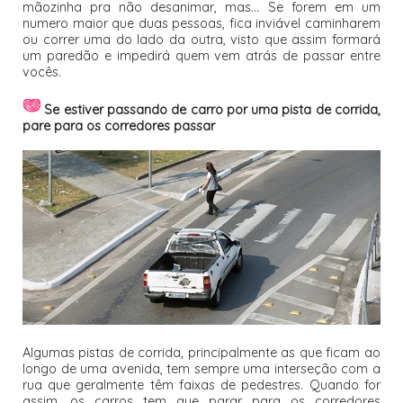
mãozinha pra não desanimar, mas... Se forem em um
numero maior que duas pessoas, fica inviável caminharem
ou correr uma do lado da outra, visto que assim formará
um paredão e impedirá quem vem atrás de passar entre
vocês.
Se estiver passando de carro por uma pista de corrida,
pare para os corredores passar
Algumas pistas de corrida, principalmente as que ficam ao
longo de uma avenida, tem sempre uma interseção com a
rua que geralmente têm faixas de pedestres. Quando for
assim, os carros tem que parar para os corredores